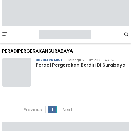
Mobile
Menu
PERADIPERGERAKANSURABAYA
HUKUM KRIMINAL
,
Minggu, 25 Okt 2020 14:41 WIB
Peradi Pergerakan Berdiri Di Surabaya
Previous
1
Next