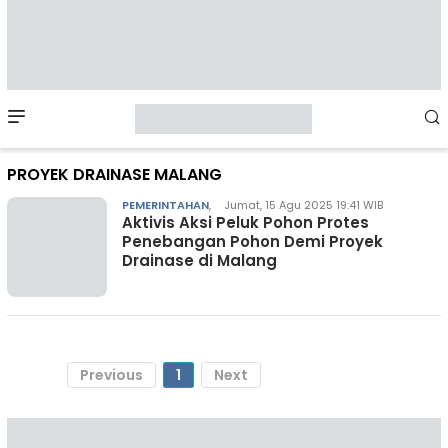
Mobile
Menu
PROYEK DRAINASE MALANG
PEMERINTAHAN
,
Jumat, 15 Agu 2025 19:41 WIB
Aktivis Aksi Peluk Pohon Protes
Penebangan Pohon Demi Proyek
Drainase di Malang
Previous
1
Next