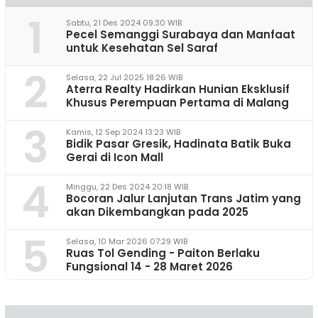
1
Sabtu, 21 Des 2024 09:30 WIB
Pecel Semanggi Surabaya dan Manfaat
untuk Kesehatan Sel Saraf
2
Selasa, 22 Jul 2025 18:26 WIB
Aterra Realty Hadirkan Hunian Eksklusif
Khusus Perempuan Pertama di Malang
3
Kamis, 12 Sep 2024 13:23 WIB
Bidik Pasar Gresik, Hadinata Batik Buka
Gerai di Icon Mall
4
Minggu, 22 Des 2024 20:18 WIB
Bocoran Jalur Lanjutan Trans Jatim yang
akan Dikembangkan pada 2025
5
Selasa, 10 Mar 2026 07:29 WIB
Ruas Tol Gending - Paiton Berlaku
Fungsional 14 - 28 Maret 2026