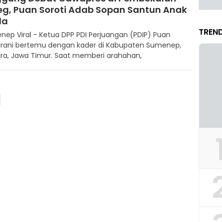
eg, Puan Soroti Adab Sopan Santun Anak
da
TREND
ep Viral - Ketua DPP PDI Perjuangan (PDIP) Puan
rani bertemu dengan kader di Kabupaten Sumenep,
ra, Jawa Timur. Saat memberi arahahan,