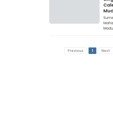
Cal
Mu
Sumen
Maha
Madu
Previous
1
Next