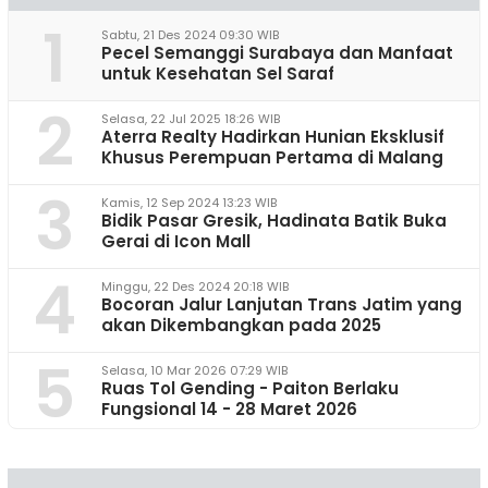
1
Sabtu, 21 Des 2024 09:30 WIB
Pecel Semanggi Surabaya dan Manfaat
untuk Kesehatan Sel Saraf
2
Selasa, 22 Jul 2025 18:26 WIB
Aterra Realty Hadirkan Hunian Eksklusif
Khusus Perempuan Pertama di Malang
3
Kamis, 12 Sep 2024 13:23 WIB
Bidik Pasar Gresik, Hadinata Batik Buka
Gerai di Icon Mall
4
Minggu, 22 Des 2024 20:18 WIB
Bocoran Jalur Lanjutan Trans Jatim yang
akan Dikembangkan pada 2025
5
Selasa, 10 Mar 2026 07:29 WIB
Ruas Tol Gending - Paiton Berlaku
Fungsional 14 - 28 Maret 2026