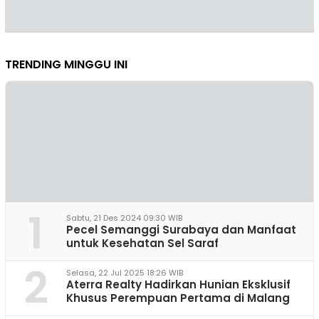
TRENDING MINGGU INI
1
Sabtu, 21 Des 2024 09:30 WIB
Pecel Semanggi Surabaya dan Manfaat
untuk Kesehatan Sel Saraf
2
Selasa, 22 Jul 2025 18:26 WIB
Aterra Realty Hadirkan Hunian Eksklusif
Khusus Perempuan Pertama di Malang