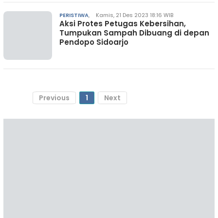
PERISTIWA
,
Kamis, 21 Des 2023 18:16 WIB
Aksi Protes Petugas Kebersihan,
Tumpukan Sampah Dibuang di depan
Pendopo Sidoarjo
Previous
1
Next