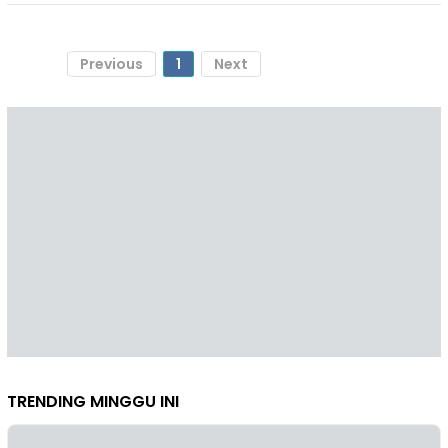
Previous
1
Next
TRENDING MINGGU INI