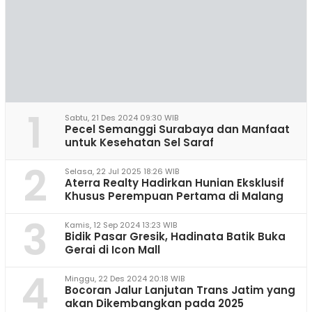
1
Sabtu, 21 Des 2024 09:30 WIB
Pecel Semanggi Surabaya dan Manfaat
untuk Kesehatan Sel Saraf
2
Selasa, 22 Jul 2025 18:26 WIB
Aterra Realty Hadirkan Hunian Eksklusif
Khusus Perempuan Pertama di Malang
3
Kamis, 12 Sep 2024 13:23 WIB
Bidik Pasar Gresik, Hadinata Batik Buka
Gerai di Icon Mall
4
Minggu, 22 Des 2024 20:18 WIB
Bocoran Jalur Lanjutan Trans Jatim yang
akan Dikembangkan pada 2025