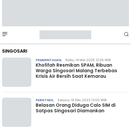
Mobile
Menu
SINGOSARI
PEMERINTAHAN
,
Rabu, 14 Mei 2025 13:05 WIB
Khofifah Resmikan SPAM, Ribuan
Warga Singosari Malang Terbebas
Krisis Air Bersih Saat Kemarau
PERISTIWA
,
Selasa, 19 Des 2023 13:00 WIB
Belasan Orang Diduga Calo SIM di
Satpas Singosari Diamankan