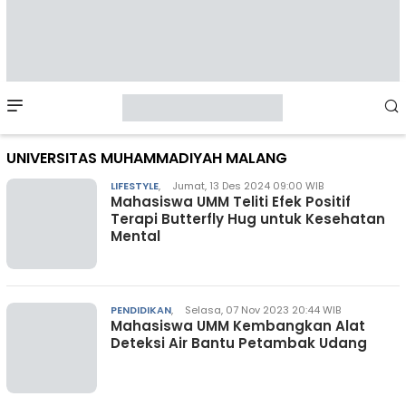
Mobile
Menu
UNIVERSITAS MUHAMMADIYAH MALANG
LIFESTYLE
,
Jumat, 13 Des 2024 09:00 WIB
Mahasiswa UMM Teliti Efek Positif
Terapi Butterfly Hug untuk Kesehatan
Mental
PENDIDIKAN
,
Selasa, 07 Nov 2023 20:44 WIB
Mahasiswa UMM Kembangkan Alat
Deteksi Air Bantu Petambak Udang