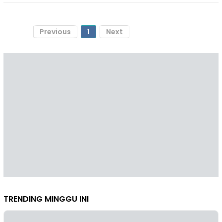
Previous
1
Next
TRENDING MINGGU INI