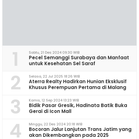
1
Sabtu, 21 Des 2024 09:30 WIB
Pecel Semanggi Surabaya dan Manfaat
untuk Kesehatan Sel Saraf
2
Selasa, 22 Jul 2025 18:26 WIB
Aterra Realty Hadirkan Hunian Eksklusif
Khusus Perempuan Pertama di Malang
3
Kamis, 12 Sep 2024 13:23 WIB
Bidik Pasar Gresik, Hadinata Batik Buka
Gerai di Icon Mall
4
Minggu, 22 Des 2024 20:18 WIB
Bocoran Jalur Lanjutan Trans Jatim yang
akan Dikembangkan pada 2025