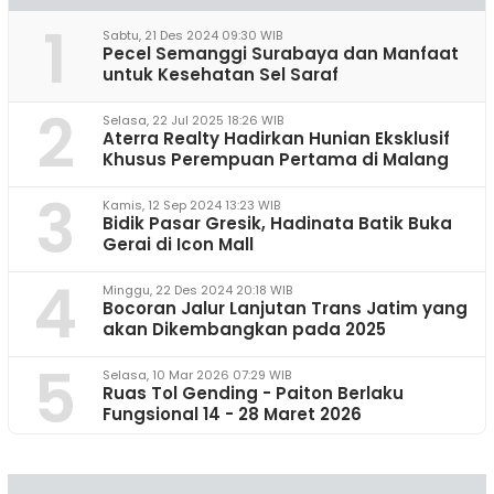
1
Sabtu, 21 Des 2024 09:30 WIB
Pecel Semanggi Surabaya dan Manfaat
untuk Kesehatan Sel Saraf
2
Selasa, 22 Jul 2025 18:26 WIB
Aterra Realty Hadirkan Hunian Eksklusif
Khusus Perempuan Pertama di Malang
3
Kamis, 12 Sep 2024 13:23 WIB
Bidik Pasar Gresik, Hadinata Batik Buka
Gerai di Icon Mall
4
Minggu, 22 Des 2024 20:18 WIB
Bocoran Jalur Lanjutan Trans Jatim yang
akan Dikembangkan pada 2025
5
Selasa, 10 Mar 2026 07:29 WIB
Ruas Tol Gending - Paiton Berlaku
Fungsional 14 - 28 Maret 2026