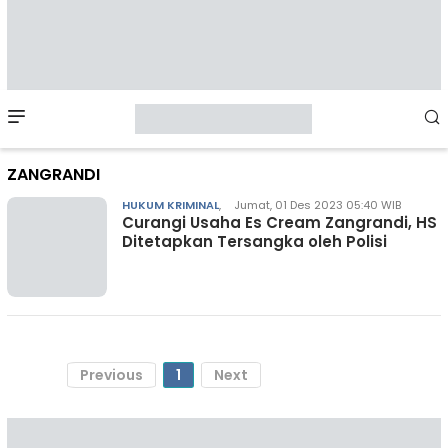
Mobile
Menu
ZANGRANDI
HUKUM KRIMINAL
,
Jumat, 01 Des 2023 05:40 WIB
Curangi Usaha Es Cream Zangrandi, HS
Ditetapkan Tersangka oleh Polisi
Previous
1
Next