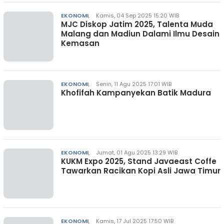
EKONOMI
,
Kamis, 04 Sep 2025 15:20 WIB
MJC Diskop Jatim 2025, Talenta Muda
Malang dan Madiun Dalami Ilmu Desain
Kemasan
EKONOMI
,
Senin, 11 Agu 2025 17:01 WIB
Khofifah Kampanyekan Batik Madura
EKONOMI
,
Jumat, 01 Agu 2025 13:29 WIB
KUKM Expo 2025, Stand Javaeast Coffe
Tawarkan Racikan Kopi Asli Jawa Timur
EKONOMI
,
Kamis, 17 Jul 2025 17:50 WIB