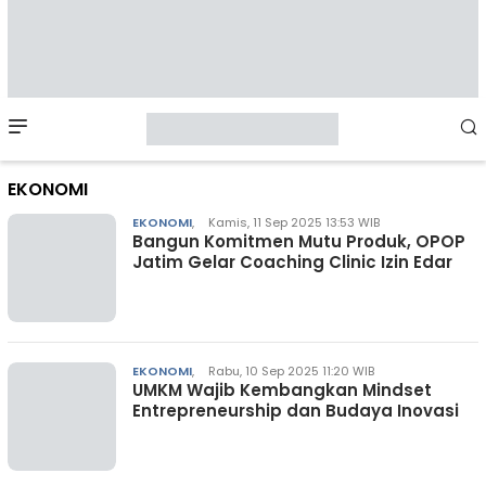
Mobile
Menu
EKONOMI
EKONOMI
,
Kamis, 11 Sep 2025 13:53 WIB
Bangun Komitmen Mutu Produk, OPOP
Jatim Gelar Coaching Clinic Izin Edar
EKONOMI
,
Rabu, 10 Sep 2025 11:20 WIB
UMKM Wajib Kembangkan Mindset
Entrepreneurship dan Budaya Inovasi