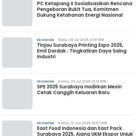
PC Ketapang II Sosialisasikan Rencana
Pengeboran Bukit Tua, Komitmen
Dukung Ketahanan Energi Nasional
EKONOMI
,
Rabu, 09 Jul 2025 21:19 WIB
Tinjau Surabaya Printing Expo 2025,
Emil Dardak : Tingkatkan Daya Saing
Industri
EKONOMI
,
Kamis, 03 Jul 2025 21:13 WIB
SPE 2025 Surabaya Hadirkan Mesin
Cetak Canggih Keluaran Baru
EKONOMI
,
Kamis, 12 Jun 2025 19:07 WIB
East Food Indonesia dan East Pack
Surabaya 2025, Ajang UKM Ekspor Unjuk