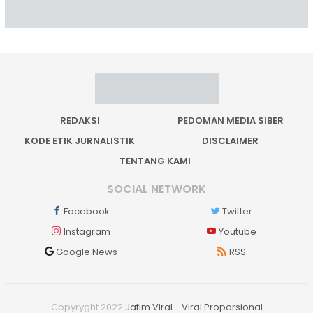
REDAKSI
PEDOMAN MEDIA SIBER
KODE ETIK JURNALISTIK
DISCLAIMER
TENTANG KAMI
SOCIAL NETWORK
Facebook
Twitter
Instagram
Youtube
Google News
RSS
Copyryght 2022
Jatim Viral - Viral Proporsional