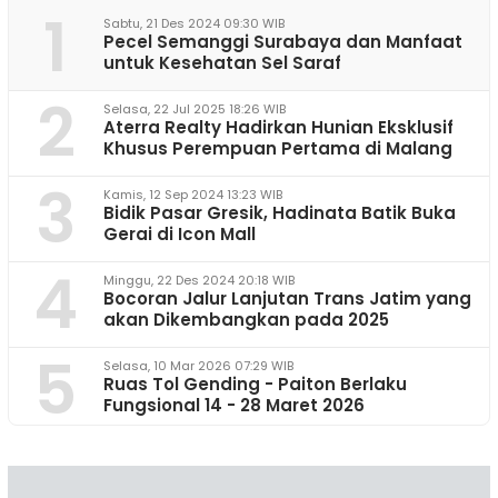
1
Sabtu, 21 Des 2024 09:30 WIB
Pecel Semanggi Surabaya dan Manfaat
untuk Kesehatan Sel Saraf
2
Selasa, 22 Jul 2025 18:26 WIB
Aterra Realty Hadirkan Hunian Eksklusif
Khusus Perempuan Pertama di Malang
3
Kamis, 12 Sep 2024 13:23 WIB
Bidik Pasar Gresik, Hadinata Batik Buka
Gerai di Icon Mall
4
Minggu, 22 Des 2024 20:18 WIB
Bocoran Jalur Lanjutan Trans Jatim yang
akan Dikembangkan pada 2025
5
Selasa, 10 Mar 2026 07:29 WIB
Ruas Tol Gending - Paiton Berlaku
Fungsional 14 - 28 Maret 2026