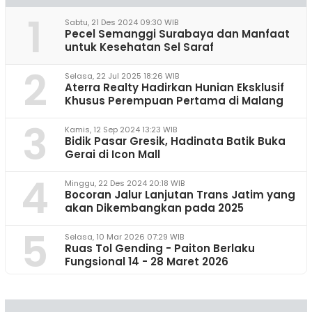
1
Sabtu, 21 Des 2024 09:30 WIB
Pecel Semanggi Surabaya dan Manfaat
untuk Kesehatan Sel Saraf
2
Selasa, 22 Jul 2025 18:26 WIB
Aterra Realty Hadirkan Hunian Eksklusif
Khusus Perempuan Pertama di Malang
3
Kamis, 12 Sep 2024 13:23 WIB
Bidik Pasar Gresik, Hadinata Batik Buka
Gerai di Icon Mall
4
Minggu, 22 Des 2024 20:18 WIB
Bocoran Jalur Lanjutan Trans Jatim yang
akan Dikembangkan pada 2025
5
Selasa, 10 Mar 2026 07:29 WIB
Ruas Tol Gending - Paiton Berlaku
Fungsional 14 - 28 Maret 2026