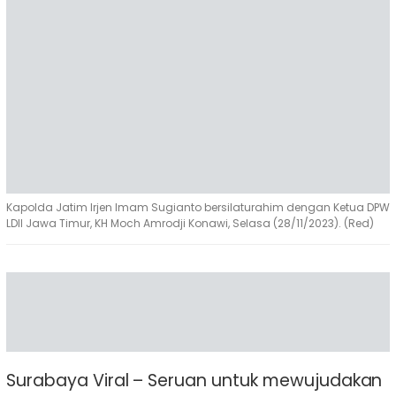
Kapolda Jatim Irjen Imam Sugianto bersilaturahim dengan Ketua DPW
LDII Jawa Timur, KH Moch Amrodji Konawi, Selasa (28/11/2023). (Red)
Surabaya Viral – Seruan untuk mewujudakan