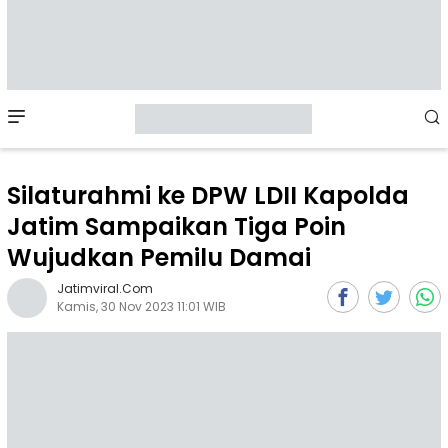
Mobile
Menu
Silaturahmi ke DPW LDII Kapolda
Jatim Sampaikan Tiga Poin
Wujudkan Pemilu Damai
Jatimviral.com
Kamis, 30 Nov 2023 11:01 WIB