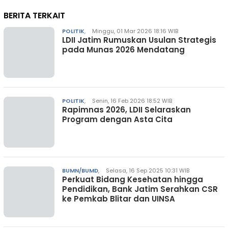
BERITA TERKAIT
POLITIK
,
Minggu, 01 Mar 2026 18:16 WIB
LDII Jatim Rumuskan Usulan Strategis
pada Munas 2026 Mendatang
POLITIK
,
Senin, 16 Feb 2026 18:52 WIB
Rapimnas 2026, LDII Selaraskan
Program dengan Asta Cita
BUMN/BUMD
,
Selasa, 16 Sep 2025 10:31 WIB
Perkuat Bidang Kesehatan hingga
Pendidikan, Bank Jatim Serahkan CSR
ke Pemkab Blitar dan UINSA