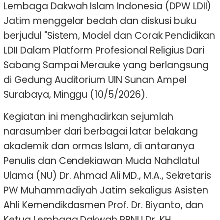
Lembaga Dakwah Islam Indonesia (DPW LDII)
Jatim menggelar bedah dan diskusi buku
berjudul "Sistem, Model dan Corak Pendidikan
LDII Dalam Platform Profesional Religius Dari
Sabang Sampai Merauke yang berlangsung
di Gedung Auditorium UIN Sunan Ampel
Surabaya, Minggu (10/5/2026).
Kegiatan ini menghadirkan sejumlah
narasumber dari berbagai latar belakang
akademik dan ormas Islam, di antaranya
Penulis dan Cendekiawan Muda Nahdlatul
Ulama (NU) Dr. Ahmad Ali MD., M.A., Sekretaris
PW Muhammadiyah Jatim sekaligus Asisten
Ahli Kemendikdasmen Prof. Dr. Biyanto, dan
Ketua Lembaga Dakwah PBNU Dr. KH.