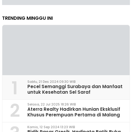
TRENDING MINGGU INI
1
Sabtu, 21 Des 2024 09:30 WIB
Pecel Semanggi Surabaya dan Manfaat
untuk Kesehatan Sel Saraf
2
Selasa, 22 Jul 2025 18:26 WIB
Aterra Realty Hadirkan Hunian Eksklusif
Khusus Perempuan Pertama di Malang
Kamis, 12 Sep 2024 13:23 WIB
Bidik Pasar Gresik, Hadinata Batik Buka