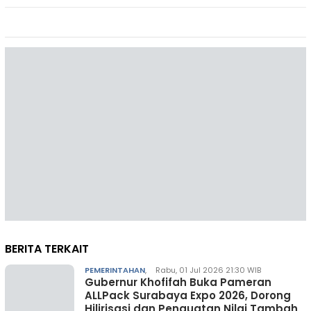
BERITA TERKAIT
PEMERINTAHAN
,
Rabu, 01 Jul 2026 21:30 WIB
Gubernur Khofifah Buka Pameran
ALLPack Surabaya Expo 2026, Dorong
Hilirisasi dan Penguatan Nilai Tambah