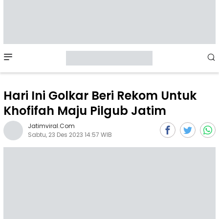
Mobile
Menu
Hari Ini Golkar Beri Rekom Untuk
Khofifah Maju Pilgub Jatim
Jatimviral.com
Sabtu, 23 Des 2023 14:57 WIB