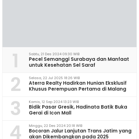
1
Sabtu, 21 Des 2024 09:30 WIB
Pecel Semanggi Surabaya dan Manfaat
untuk Kesehatan Sel Saraf
2
Selasa, 22 Jul 2025 18:26 WIB
Aterra Realty Hadirkan Hunian Eksklusif
Khusus Perempuan Pertama di Malang
3
Kamis, 12 Sep 2024 13:23 WIB
Bidik Pasar Gresik, Hadinata Batik Buka
Gerai di Icon Mall
4
Minggu, 22 Des 2024 20:18 WIB
Bocoran Jalur Lanjutan Trans Jatim yang
akan Dikembangkan pada 2025