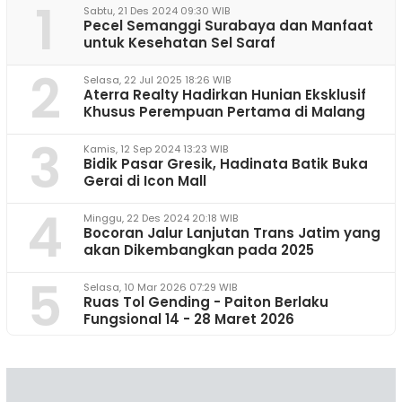
1
Sabtu, 21 Des 2024 09:30 WIB
Pecel Semanggi Surabaya dan Manfaat
untuk Kesehatan Sel Saraf
2
Selasa, 22 Jul 2025 18:26 WIB
Aterra Realty Hadirkan Hunian Eksklusif
Khusus Perempuan Pertama di Malang
3
Kamis, 12 Sep 2024 13:23 WIB
Bidik Pasar Gresik, Hadinata Batik Buka
Gerai di Icon Mall
4
Minggu, 22 Des 2024 20:18 WIB
Bocoran Jalur Lanjutan Trans Jatim yang
akan Dikembangkan pada 2025
5
Selasa, 10 Mar 2026 07:29 WIB
Ruas Tol Gending - Paiton Berlaku
Fungsional 14 - 28 Maret 2026