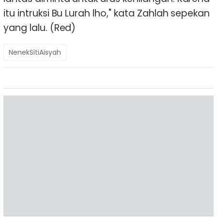
itu intruksi Bu Lurah lho," kata Zahlah sepekan
yang lalu. (Red)
NenekSitiAisyah