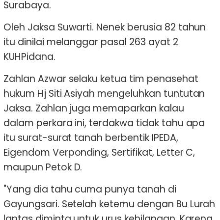
Surabaya.
Oleh Jaksa Suwarti. Nenek berusia 82 tahun
itu dinilai melanggar pasal 263 ayat 2
KUHPidana.
Zahlan Azwar selaku ketua tim penasehat
hukum Hj Siti Asiyah mengeluhkan tuntutan
Jaksa. Zahlan juga memaparkan kalau
dalam perkara ini, terdakwa tidak tahu apa
itu surat-surat tanah berbentik IPEDA,
Eigendom Verponding, Sertifikat, Letter C,
maupun Petok D.
"Yang dia tahu cuma punya tanah di
Gayungsari. Setelah ketemu dengan Bu Lurah
lantas diminta untuk urus kehilangan. Karena