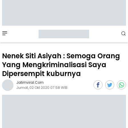
Mobile
Menu
Nenek Siti Asiyah : Semoga Orang
Yang Mengkriminalisasi Saya
Dipersempit kuburnya
Jatimviral.com
Jumat, 02 Okt 2020 07:58 WIB