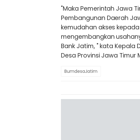
"Maka Pemerintah Jawa T
Pembangunan Daerah Jawa
kemudahan akses kepada B
mengembangkan usahanya
Bank Jatim, " kata Kepal
Desa Provinsi Jawa Timur
BumdesaJatim