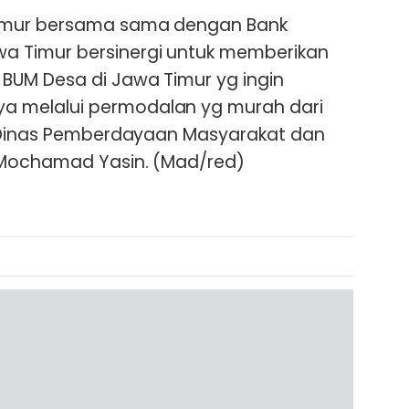
imur bersama sama dengan Bank
 Timur bersinergi untuk memberikan
UM Desa di Jawa Timur yg ingin
 melalui permodalan yg murah dari
a Dinas Pemberdayaan Masyarakat dan
 Mochamad Yasin. (Mad/red)