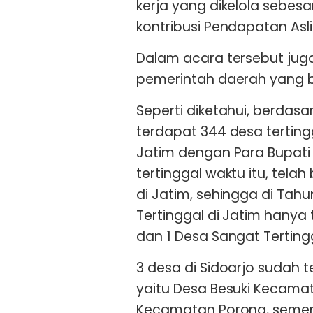
kerja yang dikelola sebesa
kontribusi Pendapatan Asli
Dalam acara tersebut jug
pemerintah daerah yang b
Seperti diketahui, berdasa
terdapat 344 desa terting
Jatim dengan Para Bupati
tertinggal waktu itu, tela
di Jatim, sehingga di Tahu
Tertinggal di Jatim hanya 
dan 1 Desa Sangat Terting
3 desa di Sidoarjo sudah
yaitu Desa Besuki Kecam
Kecamatan Porong, sement