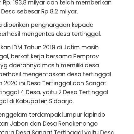
r Rp. 193,8 milyar dan telah memberikan
 Desa sebesar Rp 8,2 milyar.
a diberikan penghargaan kepada
erhasil mengentas desa tertinggal.
rkan IDM Tahun 2019 di Jatim masih
gal, berkat kerja bersama Pemprov
 yg daerahnya masih memiliki desa
h berhasil mengentaskan desa tertinggal
n 2020 ini Desa Tertinggal dan Sangat
tinggal 4 Desa, yaitu 2 Desa Tertinggal
gal di Kabupaten Sidoarjo.
 tenggelam terdampak lumpur lapindo
atan Jabon dan Desa Renokenongo
ara Desa Sangat Tertinggal yaitu Desa