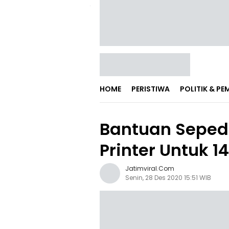
HOME
PERISTIWA
POLITIK & P
Bantuan Seped
Printer Untuk 
Jatimviral.com
Senin, 28 Des 2020 15:51 WIB