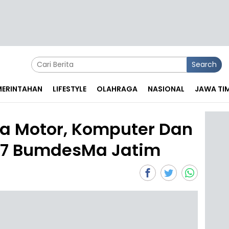
Search
EMERINTAHAN
LIFESTYLE
OLAHRAGA
NASIONAL
JAWA TI
a Motor, Komputer Dan
147 BumdesMa Jatim