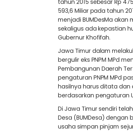
tahun 2015 sebesar Rp 475
593,6 Miliar pada tahun 20
menjadi BUMDesMa akan m
sekaligus ada kepastian h
Gubernur Khofifah.
Jawa Timur dalam melak
bergulir eks PNPM MPd men
Pembangunan Daerah Tert
pengaturan PNPM MPd pasc
hasilnya harus ditata dan
berdasarkan pengaturan 
Di Jawa Timur sendiri tela
Desa (BUMDesa) dengan b
usaha simpan pinjam sejum