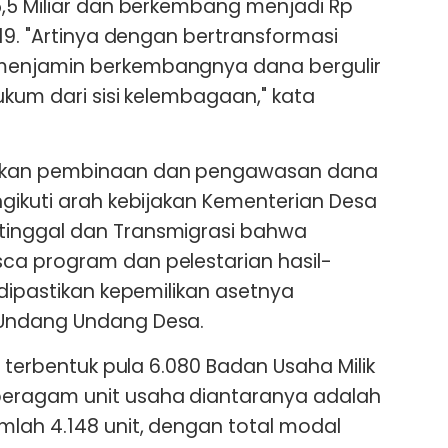
,5 Miliar dan berkembang menjadi Rp
19. "Artinya dengan bertransformasi
enjamin berkembangnya dana bergulir
ukum dari sisi kelembagaan," kata
ukan pembinaan dan pengawasan dana
gikuti arah kebijakan Kementerian Desa
inggal dan Transmigrasi bahwa
a program dan pelestarian hasil-
 dipastikan kepemilikan asetnya
Undang Undang Desa.
h terbentuk pula 6.080 Badan Usaha Milik
eragam unit usaha diantaranya adalah
lah 4.148 unit, dengan total modal