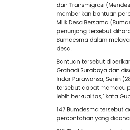
dan Transmigrasi (Mendes 
memberikan bantuan pera
Milik Desa Bersama (Bumd
penunjang tersebut diha
Bumdesma dalam melayan
desa.
Bantuan tersebut diberika
Grahadi Surabaya dan dis
Indar Parawansa, Senin (
tersebut dapat memacu pr
lebih berkualitas," kata Gu
147 Bumdesma tersebut a
percontohan yang dicanan