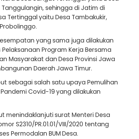
anggulangin, sehingga di Jatim di
esa Tertinggal yaitu Desa Tambakukir,
Probolinggo.
 kesempatan yang sama juga dilakukan
s Pelaksanaan Program Kerja Bersama
an Masyarakat dan Desa Provinsi Jawa
mbangunan Daerah Jawa Timur.
t sebagai salah satu upaya Pemulihan
Pandemi Covid-19 yang dilakukan
 menindaklanjuti surat Menteri Desa
mor S2310/PR.01.01/VIII/2020 tentang
es Permodalan BUM Desa.