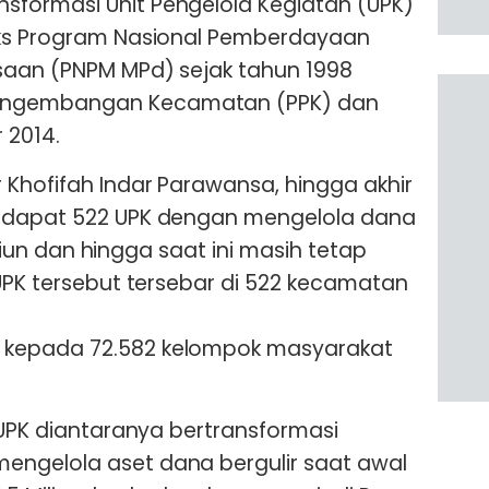
formasi Unit Pengelola Kegiatan (UPK)
eks Program Nasional Pemberdayaan
saan (PNPM MPd) sejak tahun 1998
engembangan Kecamatan (PPK) dan
 2014.
Khofifah Indar Parawansa, hingga akhir
erdapat 522 UPK dengan mengelola dana
riliun dan hingga saat ini masih tetap
 UPK tersebut tersebar di 522 kecamatan
kepada 72.582 kelompok masyarakat
 UPK diantaranya bertransformasi
ngelola aset dana bergulir saat awal