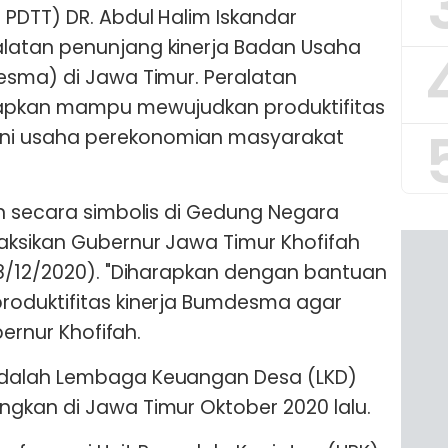
PDTT) DR. Abdul Halim Iskandar
latan penunjang kinerja Badan Usaha
esma) di Jawa Timur. Peralatan
rapkan mampu mewujudkan produktifitas
i usaha perekonomian masyarakat
n secara simbolis di Gedung Negara
aksikan Gubernur Jawa Timur Khofifah
28/12/2020). "Diharapkan dengan bantuan
oduktifitas kinerja Bumdesma agar
bernur Khofifah.
dalah Lembaga Keuangan Desa (LKD)
gkan di Jawa Timur Oktober 2020 lalu.