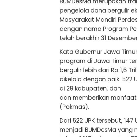
BUMDesMa merupakan trans
pengelola dana bergulir 
Masyarakat Mandiri Perde
dengan nama Program P
telah berakhir 31 Desember
Kata Gubernur Jawa Timur 
program di Jawa Timur t
bergulir lebih dari Rp 1,6 T
dikelola dengan baik. 522
di 29 kabupaten, dan
dan memberikan manfaat 
(Pokmas).
Dari 522 UPK tersebut, 147
menjadi BUMDesMa yang me