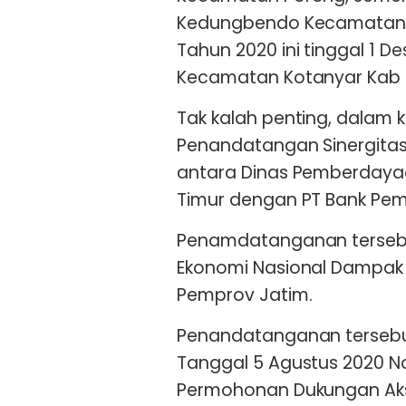
Kedungbendo Kecamatan T
Tahun 2020 ini tinggal 1 D
Kecamatan Kotanyar Kab 
Tak kalah penting, dalam
Penandatangan Sinergita
antara Dinas Pemberdaya
Timur dengan PT Bank Pe
Penamdatanganan tersebu
Ekonomi Nasional Dampak 
Pemprov Jatim.
Penandatanganan tersebut
Tanggal 5 Agustus 2020 No
Permohonan Dukungan Aks