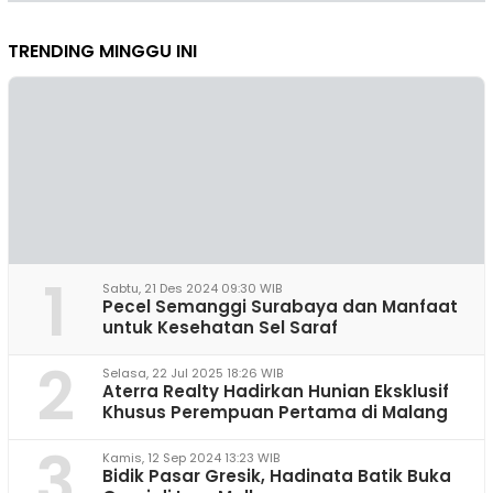
TRENDING MINGGU INI
1
Sabtu, 21 Des 2024 09:30 WIB
Pecel Semanggi Surabaya dan Manfaat
untuk Kesehatan Sel Saraf
2
Selasa, 22 Jul 2025 18:26 WIB
Aterra Realty Hadirkan Hunian Eksklusif
Khusus Perempuan Pertama di Malang
3
Kamis, 12 Sep 2024 13:23 WIB
Bidik Pasar Gresik, Hadinata Batik Buka