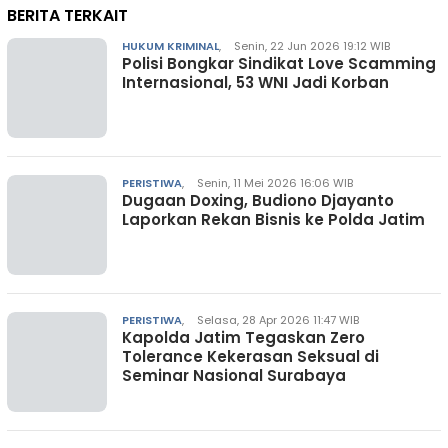
BERITA TERKAIT
HUKUM KRIMINAL
,
Senin, 22 Jun 2026 19:12 WIB
Polisi Bongkar Sindikat Love Scamming
Internasional, 53 WNI Jadi Korban
PERISTIWA
,
Senin, 11 Mei 2026 16:06 WIB
Dugaan Doxing, Budiono Djayanto
Laporkan Rekan Bisnis ke Polda Jatim
PERISTIWA
,
Selasa, 28 Apr 2026 11:47 WIB
Kapolda Jatim Tegaskan Zero
Tolerance Kekerasan Seksual di
Seminar Nasional Surabaya