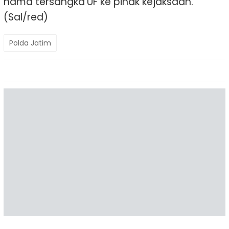
nama tersangka UF ke pihak kejaksaan.
(Sal/red)
Polda Jatim