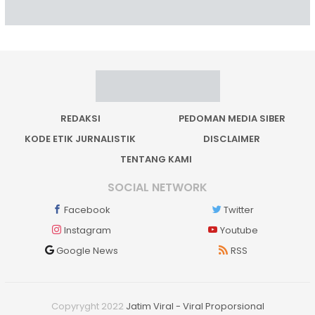
REDAKSI
PEDOMAN MEDIA SIBER
KODE ETIK JURNALISTIK
DISCLAIMER
TENTANG KAMI
SOCIAL NETWORK
Facebook
Twitter
Instagram
Youtube
Google News
RSS
Copyryght 2022
Jatim Viral - Viral Proporsional