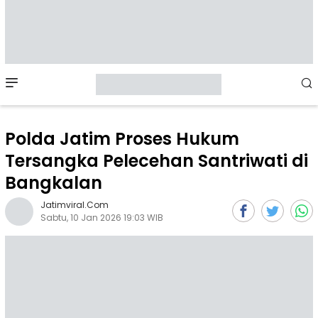
Mobile
Menu
Polda Jatim Proses Hukum
Tersangka Pelecehan Santriwati di
Bangkalan
Jatimviral.com
Sabtu, 10 Jan 2026 19:03 WIB