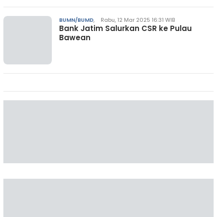
BUMN/BUMD
,
Rabu, 12 Mar 2025 16:31 WIB
Bank Jatim Salurkan CSR ke Pulau
Bawean