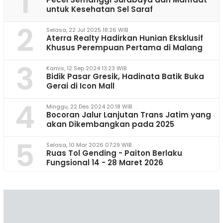
1
untuk Kesehatan Sel Saraf
2
Selasa, 22 Jul 2025 18:26 WIB
Aterra Realty Hadirkan Hunian Eksklusif
Khusus Perempuan Pertama di Malang
3
Kamis, 12 Sep 2024 13:23 WIB
Bidik Pasar Gresik, Hadinata Batik Buka
Gerai di Icon Mall
4
Minggu, 22 Des 2024 20:18 WIB
Bocoran Jalur Lanjutan Trans Jatim yang
akan Dikembangkan pada 2025
5
Selasa, 10 Mar 2026 07:29 WIB
Ruas Tol Gending - Paiton Berlaku
Fungsional 14 - 28 Maret 2026