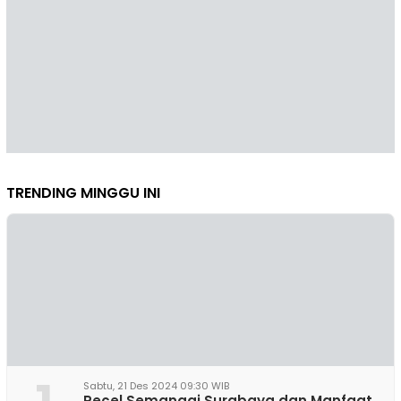
TRENDING MINGGU INI
Sabtu, 21 Des 2024 09:30 WIB
Pecel Semanggi Surabaya dan Manfaat