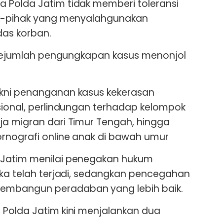
 Polda Jatim tidak memberi toleransi
ak-pihak yang menyalahgunakan
as korban.
i sejumlah pengungkapan kasus menonjol
kni penanganan kasus kekerasan
sional, perlindungan terhadap kelompok
a migran dari Timur Tengah, hingga
rnografi online anak di bawah umur
 Jatim menilai penegakan hukum
uka telah terjadi, sedangkan pencegahan
mbangun peradaban yang lebih baik.
 Polda Jatim kini menjalankan dua