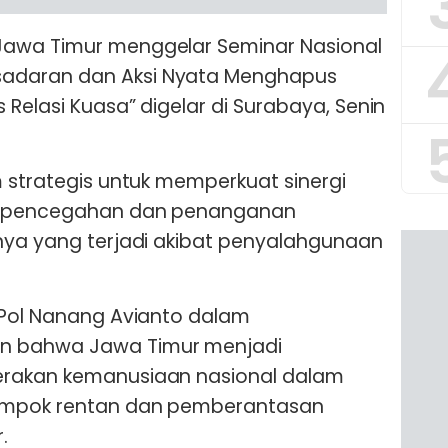
Jawa Timur menggelar Seminar Nasional
adaran dan Aksi Nyata Menghapus
 Relasi Kuasa” digelar di Surabaya, Senin
m strategis untuk memperkuat sinergi
ya pencegahan dan penanganan
nya yang terjadi akibat penyalahgunaan
 Pol Nanang Avianto dalam
 bahwa Jawa Timur menjadi
erakan kemanusiaan nasional dalam
ompok rentan dan pemberantasan
.