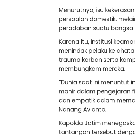
Menurutnya, isu kekerasan 
persoalan domestik, melai
peradaban suatu bangsa d
Karena itu, institusi keam
menindak pelaku kejaha
trauma korban serta kompl
membungkam mereka.
“Dunia saat ini menuntut 
mahir dalam pengejaran fi
dan empatik dalam memaha
Nanang Avianto.
Kapolda Jatim menegaska
tantangan tersebut denga