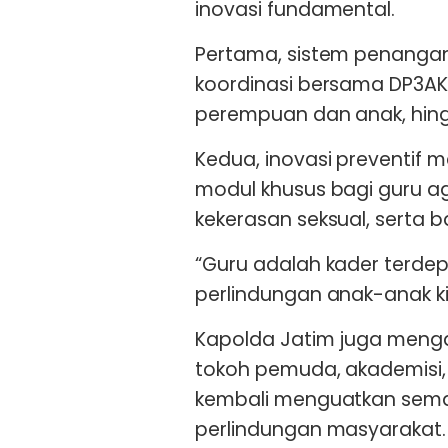
inovasi fundamental.
Pertama, sistem penang
koordinasi bersama DP3AK,
perempuan dan anak, hing
Kedua, inovasi preventif 
modul khusus bagi guru ag
kekerasan seksual, serta b
“Guru adalah kader terdep
perlindungan anak-anak ki
Kapolda Jatim juga menga
tokoh pemuda, akademisi, 
kembali menguatkan sem
perlindungan masyarakat.