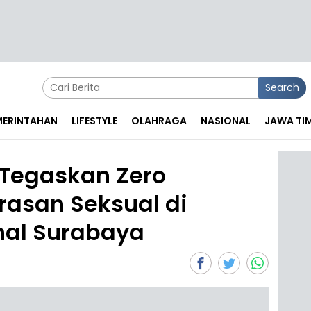
Search
EMERINTAHAN
LIFESTYLE
OLAHRAGA
NASIONAL
JAWA TI
 Tegaskan Zero
rasan Seksual di
nal Surabaya