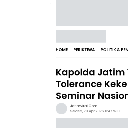
HOME
PERISTIWA
POLITIK & P
Kapolda Jatim
Tolerance Keke
Seminar Nasio
Jatimviral.com
Selasa, 28 Apr 2026 11:47 WIB