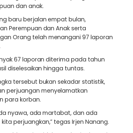
puan dan anak.
ng baru berjalan empat bulan,
anan Perempuan dan Anak serta
an Orang telah menangani 97 laporan
.
anyak 67 laporan diterima pada tahun
il diselesaikan hingga tuntas.
gka tersebut bukan sekadar statistik,
n perjuangan menyelamatkan
 para korban.
u ada nyawa, ada martabat, dan ada
ita perjuangkan,” tegas Irjen Nanang.