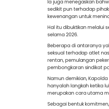
Ia juga menegaskan bahwa
sedikit pun terhadap pih
kewenangan untuk menind
Hal itu dibuktikan melalu
selama 2026.
Beberapa di antaranya ya
seksual terhadap atlet na
rentan, pemulangan pekerj
pembongkaran sindikat po
Namun demikian, Kapolda
hanyalah langkah ketika l
merupakan cara utama me
Sebagai bentuk komitmen,