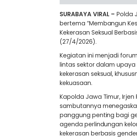
SURABAYA VIRAL –
Polda 
bertema “Membangun Kes
Kekerasan Seksual Berbasis
(27/4/2026).
Kegiatan ini menjadi foru
lintas sektor dalam upa
kekerasan seksual, khusus
kekuasaan.
Kapolda Jawa Timur, Irjen
sambutannya menegaskan
panggung penting bagi g
agenda perlindungan kel
kekerasan berbasis gender