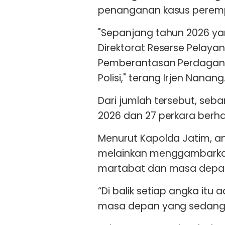
penanganan kasus perem
"Sepanjang tahun 2026 ya
Direktorat Reserse Pelay
Pemberantasan Perdagang
Polisi," terang Irjen Nanang
Dari jumlah tersebut, seb
2026 dan 27 perkara berhas
Menurut Kapolda Jatim, an
melainkan menggambarka
martabat dan masa depan
“Di balik setiap angka it
masa depan yang sedang k