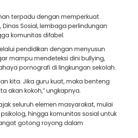
anan terpadu dengan memperkuat
 Dinas Sosial, lembaga perlindungan
ga komunitas difabel.
melalui pendidikan dengan menyusun
ar mampu mendeteksi dini bullying,
ahaya pornografi di lingkungan sekolah.
an kita. Jika guru kuat, maka benteng
ta akan kokoh,” ungkapnya.
jak seluruh elemen masyarakat, mulai
psikolog, hingga komunitas sosial untuk
angat gotong royong dalam