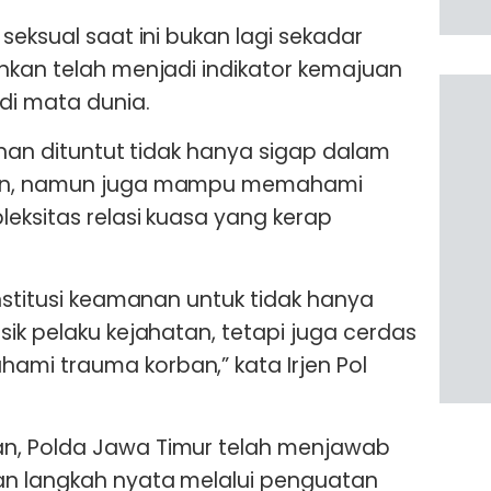
seksual saat ini bukan lagi sekadar
nkan telah menjadi indikator kemajuan
i mata dunia.
anan dituntut tidak hanya sigap dalam
tan, namun juga mampu memahami
eksitas relasi kuasa yang kerap
institusi keamanan untuk tidak hanya
sik pelaku kejahatan, tetapi juga cerdas
mi trauma korban,” kata Irjen Pol
n, Polda Jawa Timur telah menjawab
n langkah nyata melalui penguatan