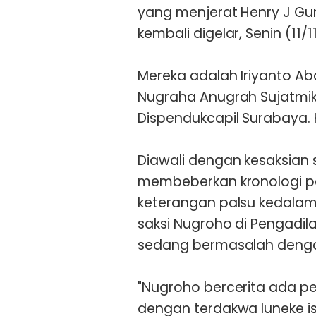
yang menjerat Henry J Gun
kembali digelar, Senin (11/11
Mereka adalah Iriyanto Abd
Nugraha Anugrah Sujatmik
Dispendukcapil Surabaya. 
Diawali dengan kesaksian s
membeberkan kronologi pe
keterangan palsu kedalam 
saksi Nugroho di Pengadila
sedang bermasalah denga
"Nugroho bercerita ada p
dengan terdakwa Iuneke is