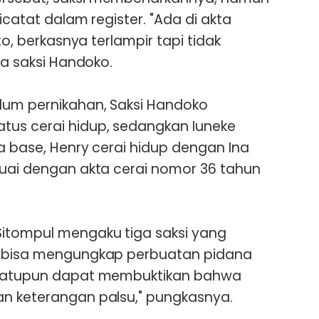
icatat dalam register. "Ada di akta
rto, berkasnya terlampir tapi tidak
ta saksi Handoko.
lum pernikahan, Saksi Handoko
tus cerai hidup, sedangkan Iuneke
ta base, Henry cerai hidup dengan Ina
suai dengan akta cerai nomor 36 tahun
Sitompul mengaku tiga saksi yang
m bisa mengungkap perbuatan pidana
m satupun dapat membuktikan bahwa
an keterangan palsu," pungkasnya.