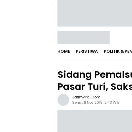
HOME
PERISTIWA
POLITIK & P
Sidang Pemalsu
Pasar Turi, Sak
Jatimviral.com
Senin, 11 Nov 2019 12:43 WIB