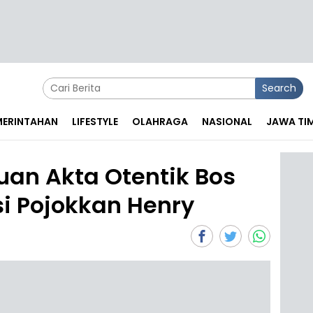
Search
EMERINTAHAN
LIFESTYLE
OLAHRAGA
NASIONAL
JAWA TI
an Akta Otentik Bos
si Pojokkan Henry