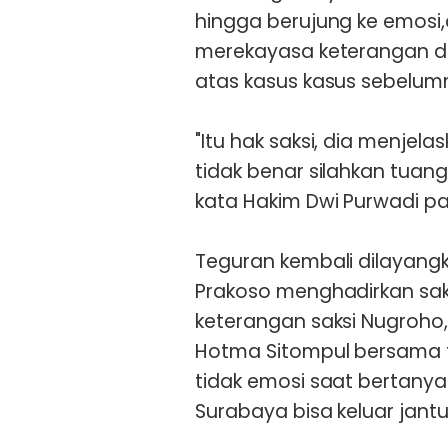
hingga berujung ke emosi
merekayasa keterangan 
atas kasus kasus sebelum
"Itu hak saksi, dia menjel
tidak benar silahkan tua
kata Hakim Dwi Purwadi p
Teguran kembali dilayangk
Prakoso menghadirkan sa
keterangan saksi Nugroho
Hotma Sitompul bersama 
tidak emosi saat bertanya.
Surabaya bisa keluar jant