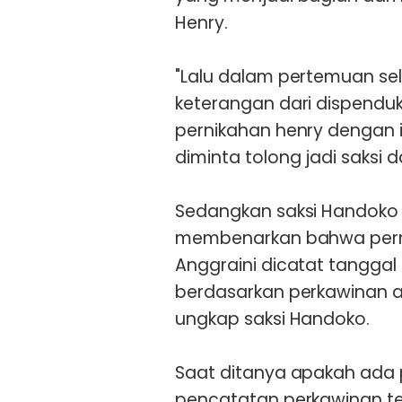
Henry.
"Lalu dalam pertemuan sel
keterangan dari dispendukc
pernikahan henry dengan i
diminta tolong jadi saksi 
Sedangkan saksi Handoko d
membenarkan bahwa pern
Anggraini dicatat tanggal
berdasarkan perkawinan 
ungkap saksi Handoko.
Saat ditanya apakah ada 
pencatatan perkawinan t