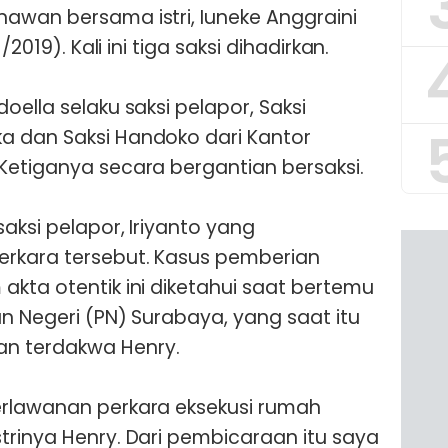
awan bersama istri, Iuneke Anggraini
/2019). Kali ini tiga saksi dihadirkan.
oella selaku saksi pelapor, Saksi
a dan Saksi Handoko dari Kantor
Ketiganya secara bergantian bersaksi.
aksi pelapor, Iriyanto yang
rkara tersebut. Kasus pemberian
akta otentik ini diketahui saat bertemu
n Negeri (PN) Surabaya, yang saat itu
n terdakwa Henry.
erlawanan perkara eksekusi rumah
trinya Henry. Dari pembicaraan itu saya