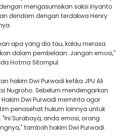
,dengan mengasumsikan saksi Iriyanto
dan dendam dengan terdakwa Henry
nya.
askan apa yang dia tau, kalau merasa
ngkan dalam pembelaan. Jangan emosi,"
ada Hotma Sitompul.
an hakim Dwi Purwadi ketika JPU Ali
ksi Nugroho. Sebelum mendengarkan
, Hakim Dwi Purwadi meminta agar
tim penasehat hukum lainnya untuk
 "Ini Surabaya, anda emosi, orang
ungnya," tambah hakim Dwi Purwadi.