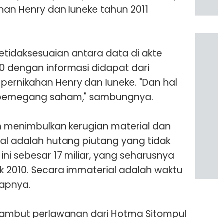
ahan Henry dan Iuneke tahun 2011
tidaksesuaian antara data di akte
0 dengan informasi didapat dari
ernikahan Henry dan Iuneke. "Dan hal
a pemegang saham," sambungnya.
ah menimbulkan kerugian material dan
ial adalah hutang piutang yang tidak
ini sebesar 17 miliar, yang seharusnya
k 2010. Secara immaterial adalah waktu
kapnya.
isambut perlawanan dari Hotma Sitompul