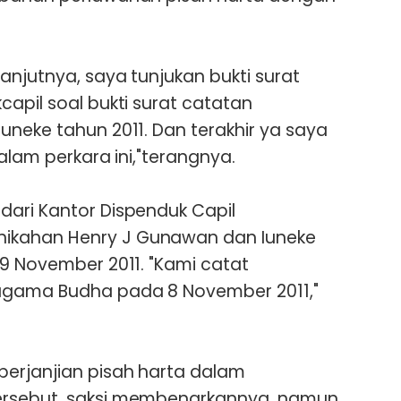
anjutnya, saya tunjukan bukti surat
apil soal bukti surat catatan
uneke tahun 2011. Dan terakhir ya saya
dalam perkara ini,"terangnya.
ari Kantor Dispenduk Capil
ikahan Henry J Gunawan dan Iuneke
 9 November 2011. "Kami catat
agama Budha pada 8 November 2011,"
perjanjian pisah harta dalam
ersebut, saksi membenarkannya, namun