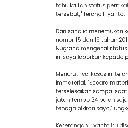
tahu kaitan status pernik
tersebut," terang Iriyanto.
Dari sana ia menemukan ke
nomor 15 dan 16 tahun 201
Nugraha mengenai status p
ini saya laporkan kepad
Menurutnya, kasus ini tel
immaterial. "Secara mater
terselesaikan sampai saat 
jatuh tempo 24 bulan seja
tenaga pikiran saya," ung
Keterangan Iriyanto itu d