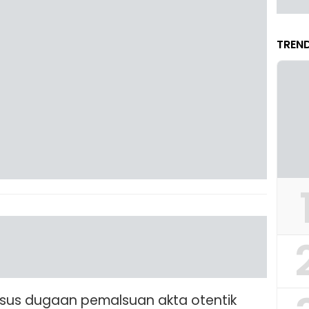
TREND
asus dugaan pemalsuan akta otentik