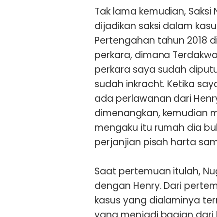
Tak lama kemudian, Saksi
dijadikan saksi dalam kasu
Pertengahan tahun 2018 di
perkara, dimana Terdakw
perkara saya sudah diput
sudah inkracht. Ketika sa
ada perlawanan dari Henr
dimenangkan, kemudian mu
mengaku itu rumah dia bu
perjanjian pisah harta sa
Saat pertemuan itulah, Nu
dengan Henry. Dari perte
kasus yang dialaminya ter
yang menjadi bagian dari