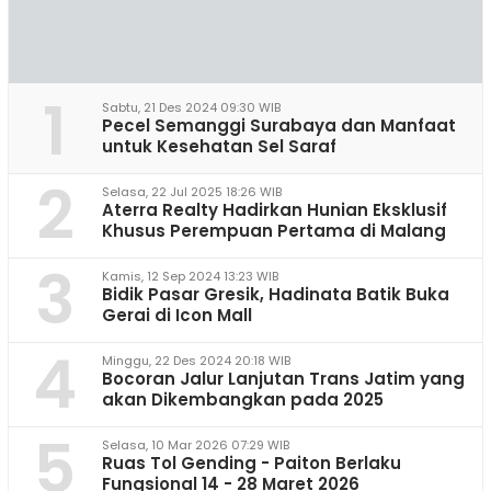
1
Sabtu, 21 Des 2024 09:30 WIB
Pecel Semanggi Surabaya dan Manfaat
untuk Kesehatan Sel Saraf
2
Selasa, 22 Jul 2025 18:26 WIB
Aterra Realty Hadirkan Hunian Eksklusif
Khusus Perempuan Pertama di Malang
3
Kamis, 12 Sep 2024 13:23 WIB
Bidik Pasar Gresik, Hadinata Batik Buka
Gerai di Icon Mall
4
Minggu, 22 Des 2024 20:18 WIB
Bocoran Jalur Lanjutan Trans Jatim yang
akan Dikembangkan pada 2025
5
Selasa, 10 Mar 2026 07:29 WIB
Ruas Tol Gending - Paiton Berlaku
Fungsional 14 - 28 Maret 2026