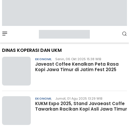
Mobile
Menu
DINAS KOPERASI DAN UKM
EKONOMI
,
Senin, 06 Okt 2025 15:38 WIB
Javeast Coffee Kenalkan Peta Rasa
Kopi Jawa Timur di Jatim Fest 2025
EKONOMI
,
Jumat, 01 Agu 2025 13:29 WIB
KUKM Expo 2025, Stand Javaeast Coffe
Tawarkan Racikan Kopi Asli Jawa Timur