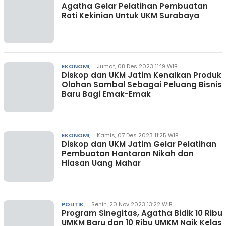
Agatha Gelar Pelatihan Pembuatan
Roti Kekinian Untuk UKM Surabaya
EKONOMI
,
Jumat, 08 Des 2023 11:19 WIB
Diskop dan UKM Jatim Kenalkan Produk
Olahan Sambal Sebagai Peluang Bisnis
Baru Bagi Emak-Emak
EKONOMI
,
Kamis, 07 Des 2023 11:25 WIB
Diskop dan UKM Jatim Gelar Pelatihan
Pembuatan Hantaran Nikah dan
Hiasan Uang Mahar
POLITIK
,
Senin, 20 Nov 2023 13:22 WIB
Program Sinegitas, Agatha Bidik 10 Ribu
UMKM Baru dan 10 Ribu UMKM Naik Kelas