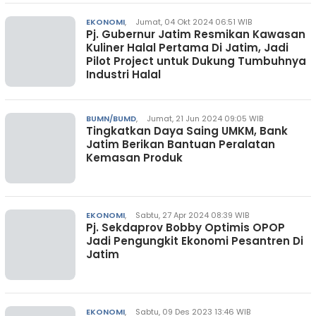
EKONOMI
,
Jumat, 04 Okt 2024 06:51 WIB
Pj. Gubernur Jatim Resmikan Kawasan
Kuliner Halal Pertama Di Jatim, Jadi
Pilot Project untuk Dukung Tumbuhnya
Industri Halal
BUMN/BUMD
,
Jumat, 21 Jun 2024 09:05 WIB
Tingkatkan Daya Saing UMKM, Bank
Jatim Berikan Bantuan Peralatan
Kemasan Produk
EKONOMI
,
Sabtu, 27 Apr 2024 08:39 WIB
Pj. Sekdaprov Bobby Optimis OPOP
Jadi Pengungkit Ekonomi Pesantren Di
Jatim
EKONOMI
,
Sabtu, 09 Des 2023 13:46 WIB