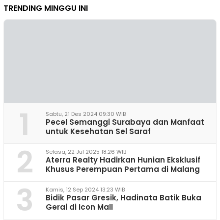
TRENDING MINGGU INI
1
Sabtu, 21 Des 2024 09:30 WIB
Pecel Semanggi Surabaya dan Manfaat
untuk Kesehatan Sel Saraf
2
Selasa, 22 Jul 2025 18:26 WIB
Aterra Realty Hadirkan Hunian Eksklusif
Khusus Perempuan Pertama di Malang
3
Kamis, 12 Sep 2024 13:23 WIB
Bidik Pasar Gresik, Hadinata Batik Buka
Gerai di Icon Mall