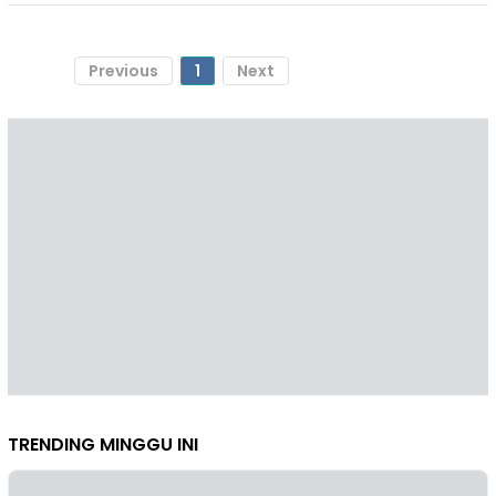
Previous
1
Next
TRENDING MINGGU INI