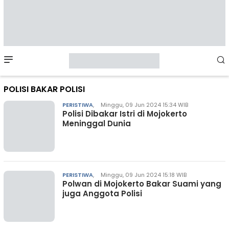
Mobile
Menu
POLISI BAKAR POLISI
PERISTIWA
,
Minggu, 09 Jun 2024 15:34 WIB
Polisi Dibakar Istri di Mojokerto
Meninggal Dunia
PERISTIWA
,
Minggu, 09 Jun 2024 15:18 WIB
Polwan di Mojokerto Bakar Suami yang
juga Anggota Polisi