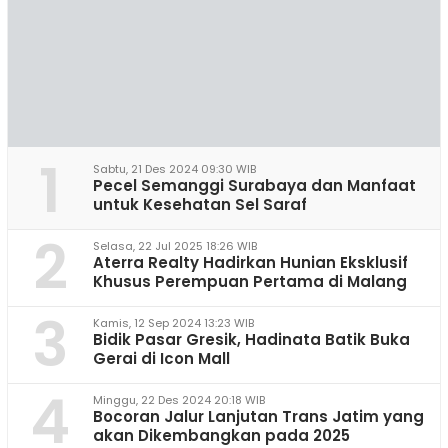
1
Sabtu, 21 Des 2024 09:30 WIB
Pecel Semanggi Surabaya dan Manfaat
untuk Kesehatan Sel Saraf
2
Selasa, 22 Jul 2025 18:26 WIB
Aterra Realty Hadirkan Hunian Eksklusif
Khusus Perempuan Pertama di Malang
3
Kamis, 12 Sep 2024 13:23 WIB
Bidik Pasar Gresik, Hadinata Batik Buka
Gerai di Icon Mall
4
Minggu, 22 Des 2024 20:18 WIB
Bocoran Jalur Lanjutan Trans Jatim yang
akan Dikembangkan pada 2025