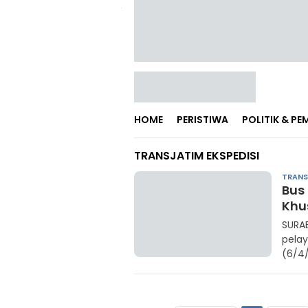
HOME
PERISTIWA
POLITIK & P
TRANSJATIM EKSPEDISI
TRANS
Bus 
Khu
SURA
pelay
(6/4