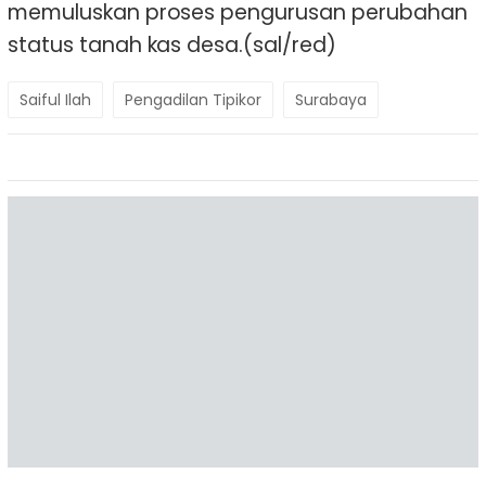
memuluskan proses pengurusan perubahan
status tanah kas desa.(sal/red)
Saiful Ilah
Pengadilan Tipikor
Surabaya