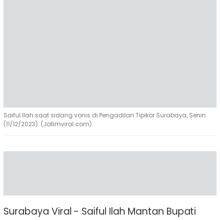
Saiful Ilah saat sidang vonis di Pengadilan Tipikor Surabaya, Senin
(11/12/2023). (Jatimviral.com)
Surabaya Viral - Saiful Ilah Mantan Bupati