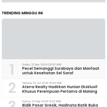
TRENDING MINGGU INI
1
Sabtu, 21 Des 2024 09:30 WIB
Pecel Semanggi Surabaya dan Manfaat
untuk Kesehatan Sel Saraf
2
Selasa, 22 Jul 2025 18:26 WIB
Aterra Realty Hadirkan Hunian Eksklusif
Khusus Perempuan Pertama di Malang
3
Kamis, 12 Sep 2024 13:23 WIB
Bidik Pasar Gresik, Hadinata Batik Buka