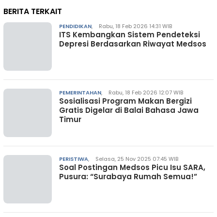
BERITA TERKAIT
PENDIDIKAN
,
Rabu, 18 Feb 2026 14:31 WIB
ITS Kembangkan Sistem Pendeteksi
Depresi Berdasarkan Riwayat Medsos
PEMERINTAHAN
,
Rabu, 18 Feb 2026 12:07 WIB
Sosialisasi Program Makan Bergizi
Gratis Digelar di Balai Bahasa Jawa
Timur
PERISTIWA
,
Selasa, 25 Nov 2025 07:45 WIB
Soal Postingan Medsos Picu Isu SARA,
Pusura: “Surabaya Rumah Semua!”