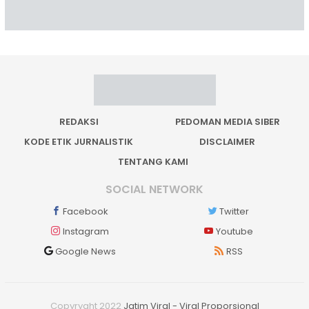
REDAKSI
PEDOMAN MEDIA SIBER
KODE ETIK JURNALISTIK
DISCLAIMER
TENTANG KAMI
SOCIAL NETWORK
Facebook
Twitter
Instagram
Youtube
Google News
RSS
Copyryght 2022
Jatim Viral - Viral Proporsional