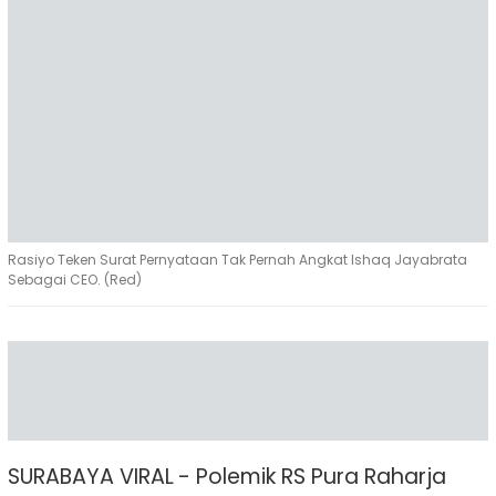
Rasiyo Teken Surat Pernyataan Tak Pernah Angkat Ishaq Jayabrata
Sebagai CEO. (Red)
SURABAYA VIRAL - Polemik RS Pura Raharja