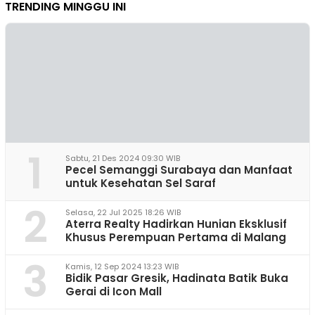
TRENDING MINGGU INI
1
Sabtu, 21 Des 2024 09:30 WIB
Pecel Semanggi Surabaya dan Manfaat
untuk Kesehatan Sel Saraf
2
Selasa, 22 Jul 2025 18:26 WIB
Aterra Realty Hadirkan Hunian Eksklusif
Khusus Perempuan Pertama di Malang
3
Kamis, 12 Sep 2024 13:23 WIB
Bidik Pasar Gresik, Hadinata Batik Buka
Gerai di Icon Mall