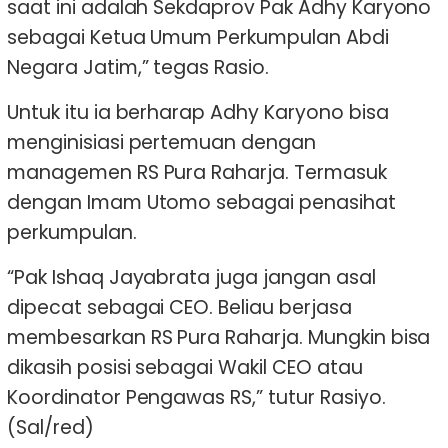
saat ini adalah Sekdaprov Pak Adhy Karyono
sebagai Ketua Umum Perkumpulan Abdi
Negara Jatim,” tegas Rasio.
Untuk itu ia berharap Adhy Karyono bisa
menginisiasi pertemuan dengan
managemen RS Pura Raharja. Termasuk
dengan Imam Utomo sebagai penasihat
perkumpulan.
“Pak Ishaq Jayabrata juga jangan asal
dipecat sebagai CEO. Beliau berjasa
membesarkan RS Pura Raharja. Mungkin bisa
dikasih posisi sebagai Wakil CEO atau
Koordinator Pengawas RS,” tutur Rasiyo.
(Sal/red)