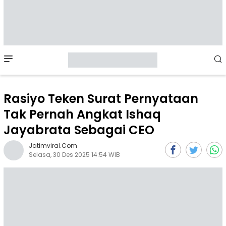
Mobile
Menu
Rasiyo Teken Surat Pernyataan
Tak Pernah Angkat Ishaq
Jayabrata Sebagai CEO
Jatimviral.com
Selasa, 30 Des 2025 14:54 WIB