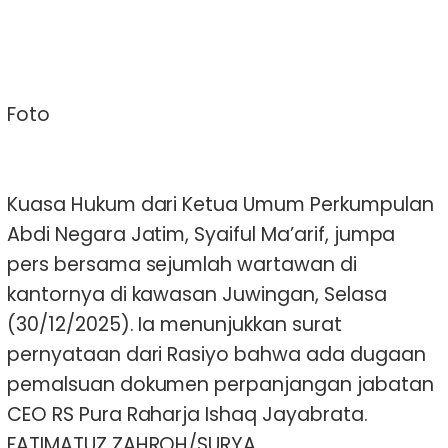
Foto
Kuasa Hukum dari Ketua Umum Perkumpulan
Abdi Negara Jatim, Syaiful Ma’arif, jumpa
pers bersama sejumlah wartawan di
kantornya di kawasan Juwingan, Selasa
(30/12/2025). Ia menunjukkan surat
pernyataan dari Rasiyo bahwa ada dugaan
pemalsuan dokumen perpanjangan jabatan
CEO RS Pura Raharja Ishaq Jayabrata.
FATIMATUZ ZAHROH/SURYA