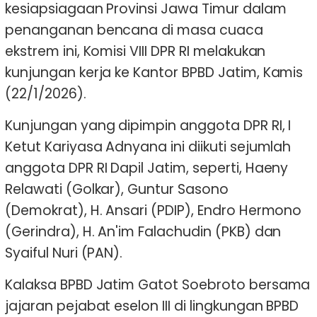
kesiapsiagaan Provinsi Jawa Timur dalam
penanganan bencana di masa cuaca
ekstrem ini, Komisi VIII DPR RI melakukan
kunjungan kerja ke Kantor BPBD Jatim, Kamis
(22/1/2026).
Kunjungan yang dipimpin anggota DPR RI, I
Ketut Kariyasa Adnyana ini diikuti sejumlah
anggota DPR RI Dapil Jatim, seperti, Haeny
Relawati (Golkar), Guntur Sasono
(Demokrat), H. Ansari (PDIP), Endro Hermono
(Gerindra), H. An'im Falachudin (PKB) dan
Syaiful Nuri (PAN).
Kalaksa BPBD Jatim Gatot Soebroto bersama
jajaran pejabat eselon III di lingkungan BPBD