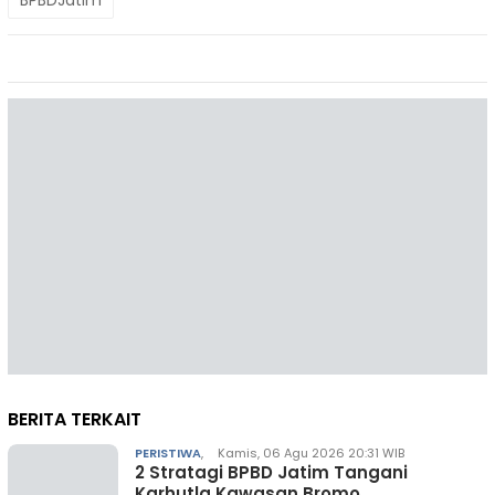
BPBDJatim
BERITA TERKAIT
PERISTIWA
,
Kamis, 06 Agu 2026 20:31 WIB
2 Stratagi BPBD Jatim Tangani
Karhutla Kawasan Bromo