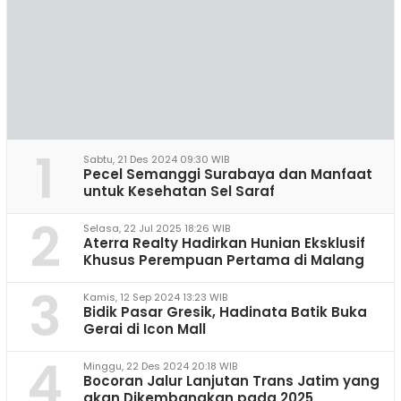
1
Sabtu, 21 Des 2024 09:30 WIB
Pecel Semanggi Surabaya dan Manfaat
untuk Kesehatan Sel Saraf
2
Selasa, 22 Jul 2025 18:26 WIB
Aterra Realty Hadirkan Hunian Eksklusif
Khusus Perempuan Pertama di Malang
3
Kamis, 12 Sep 2024 13:23 WIB
Bidik Pasar Gresik, Hadinata Batik Buka
Gerai di Icon Mall
4
Minggu, 22 Des 2024 20:18 WIB
Bocoran Jalur Lanjutan Trans Jatim yang
akan Dikembangkan pada 2025