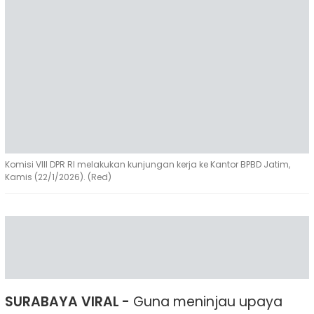
Komisi VIII DPR RI melakukan kunjungan kerja ke Kantor BPBD Jatim,
Kamis (22/1/2026). (Red)
SURABAYA VIRAL -
Guna meninjau upaya