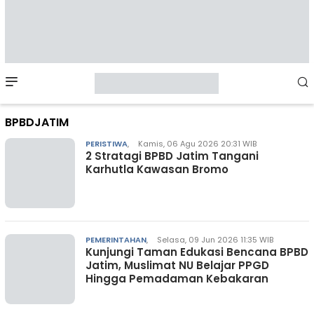
Mobile
Menu
BPBDJATIM
PERISTIWA
,
Kamis, 06 Agu 2026 20:31 WIB
2 Stratagi BPBD Jatim Tangani
Karhutla Kawasan Bromo
PEMERINTAHAN
,
Selasa, 09 Jun 2026 11:35 WIB
Kunjungi Taman Edukasi Bencana BPBD
Jatim, Muslimat NU Belajar PPGD
Hingga Pemadaman Kebakaran