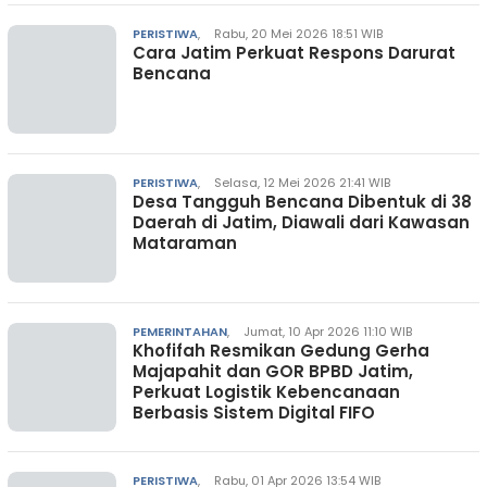
PERISTIWA
,
Rabu, 20 Mei 2026 18:51 WIB
Cara Jatim Perkuat Respons Darurat
Bencana
PERISTIWA
,
Selasa, 12 Mei 2026 21:41 WIB
Desa Tangguh Bencana Dibentuk di 38
Daerah di Jatim, Diawali dari Kawasan
Mataraman
PEMERINTAHAN
,
Jumat, 10 Apr 2026 11:10 WIB
Khofifah Resmikan Gedung Gerha
Majapahit dan GOR BPBD Jatim,
Perkuat Logistik Kebencanaan
Berbasis Sistem Digital FIFO
PERISTIWA
,
Rabu, 01 Apr 2026 13:54 WIB