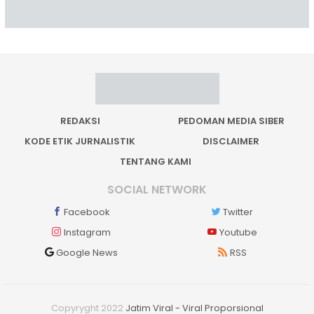
REDAKSI
PEDOMAN MEDIA SIBER
KODE ETIK JURNALISTIK
DISCLAIMER
TENTANG KAMI
SOCIAL NETWORK
Facebook
Twitter
Instagram
Youtube
Google News
RSS
Copyryght 2022
Jatim Viral - Viral Proporsional