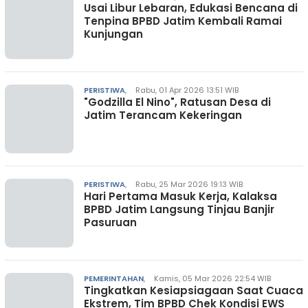
Usai Libur Lebaran, Edukasi Bencana di
Tenpina BPBD Jatim Kembali Ramai
Kunjungan
PERISTIWA
,
Rabu, 01 Apr 2026 13:51 WIB
"Godzilla El Nino", Ratusan Desa di
Jatim Terancam Kekeringan
PERISTIWA
,
Rabu, 25 Mar 2026 19:13 WIB
Hari Pertama Masuk Kerja, Kalaksa
BPBD Jatim Langsung Tinjau Banjir
Pasuruan
PEMERINTAHAN
,
Kamis, 05 Mar 2026 22:54 WIB
Tingkatkan Kesiapsiagaan Saat Cuaca
Ekstrem, Tim BPBD Chek Kondisi EWS