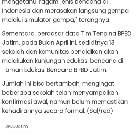
mengetahui ragam jenis bencana di
Indonesia dan merasakan langsung gempa
melalui simulator gempa," terangnya.
Sementara, berdasar data Tim Tenpina BPBD
Jatim, pada Bulan April ini, sedikitnya 13
sekolah dan komunitas pendidikan akan
melakukan kunjungan edukasi bencana di
Taman Edukasi Bencana BPBD Jatim.
Jumlah ini bisa bertambah, mengingat
beberapa sekolah telah menyampaikan
konfirmasi awal, namun belum memastikan
kehadirannya secara formal. (Sal/red)
BPBDJatim