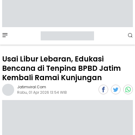
Mobile
Menu
Usai Libur Lebaran, Edukasi
Bencana di Tenpina BPBD Jatim
Kembali Ramai Kunjungan
Jatimviral.com
Rabu, 01 Apr 2026 13:54 WIB