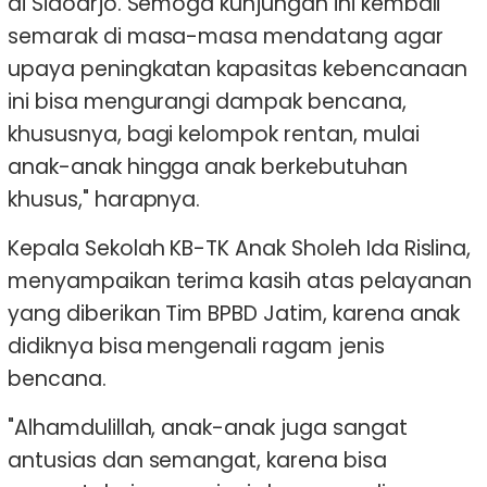
di Sidoarjo. Semoga kunjungan ini kembali
semarak di masa-masa mendatang agar
upaya peningkatan kapasitas kebencanaan
ini bisa mengurangi dampak bencana,
khususnya, bagi kelompok rentan, mulai
anak-anak hingga anak berkebutuhan
khusus," harapnya.
Kepala Sekolah KB-TK Anak Sholeh Ida Rislina,
menyampaikan terima kasih atas pelayanan
yang diberikan Tim BPBD Jatim, karena anak
didiknya bisa mengenali ragam jenis
bencana.
"Alhamdulillah, anak-anak juga sangat
antusias dan semangat, karena bisa