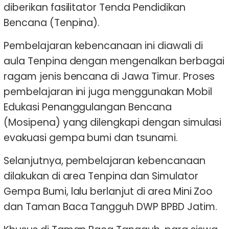
diberikan fasilitator Tenda Pendidikan
Bencana (Tenpina).
Pembelajaran kebencanaan ini diawali di
aula Tenpina dengan mengenalkan berbagai
ragam jenis bencana di Jawa Timur. Proses
pembelajaran ini juga menggunakan Mobil
Edukasi Penanggulangan Bencana
(Mosipena) yang dilengkapi dengan simulasi
evakuasi gempa bumi dan tsunami.
Selanjutnya, pembelajaran kebencanaan
dilakukan di area Tenpina dan Simulator
Gempa Bumi, lalu berlanjut di area Mini Zoo
dan Taman Baca Tangguh DWP BPBD Jatim.