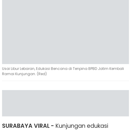
Usai Libur Lebaran, Edukasi Bencana di Tenpina BPBD Jatim Kembali
Ramai Kunjungan. (Red)
SURABAYA VIRAL -
Kunjungan edukasi