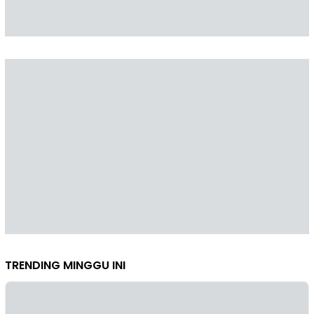
TRENDING MINGGU INI