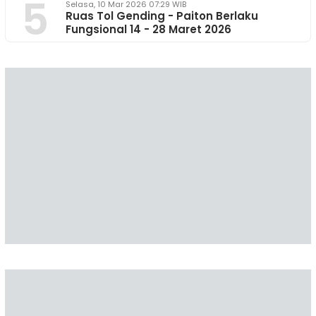
5
Selasa, 10 Mar 2026 07:29 WIB
Ruas Tol Gending - Paiton Berlaku
Fungsional 14 - 28 Maret 2026